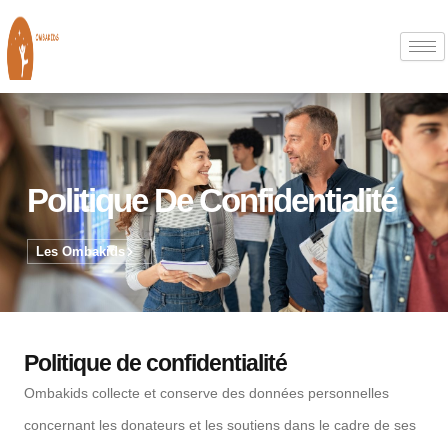
Aller
au
contenu
Politique De Confidentialité
Les Ombakids
Politique de confidentialité
Ombakids collecte et conserve des données personnelles
concernant les donateurs et les soutiens dans le cadre de ses