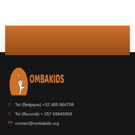
Tel (Belgique) +32 485 864708
Tel (Burundi) + 257 69845058
contact@ombakids.org